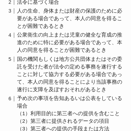
法令に基づく場合
人の生命、身体または財産の保護のために必
要がある場合であって、本人の同意を得るこ
とが困難であるとき
公衆衛生の向上または児童の健全な育成の推
進のために特に必要がある場合であって、本
人の同意を得ることが困難であるとき
国の機関もしくは地方公共団体またはその委
託を受けた者が法令の定める事務を遂行する
ことに対して協力する必要がある場合であっ
て、本人の同意を得ることにより当該事務の
遂行に支障を及ぼすおそれがあるとき
予め次の事項を告知あるいは公表をしている
場合
（1）利用目的に第三者への提供を含むこと
（2）第三者に提供されるデータの項目
（3）第三者への提供の手段または方法